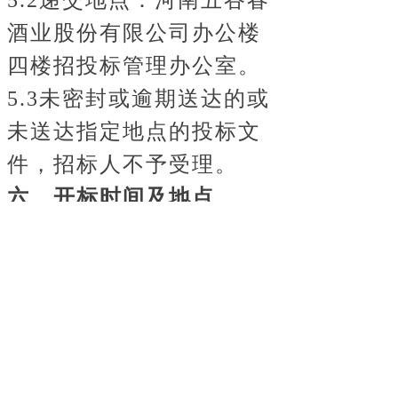
酒业股份有限公司办公楼
四楼招投标管理办公室。
5.3未密封或逾期送达的或
未送达指定地点的投标文
件，招标人不予受理。
六、开标时间及地点
6.1开标时间：
2026年5月
12日
15时00分。
6.2开标地点：河南五谷春
酒业股份有限公司
办公楼
二楼会议室
。
七、发布公告的媒介