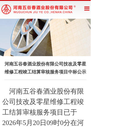
网站首页
끀
企业概况
新闻资讯
公告公示
产品展示
河南五谷春酒业股份有限公司技改及零星
维修工程竣工结算审核服务项目中标公示
河南五谷春酒业股份有限
公司技改及零星维修工程竣
工结算审核服务项
目已于
2026年5月20日09时0分在河