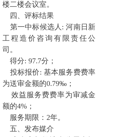
楼二楼会议室。
四、评标结果
第一中标候选人
: 河南日新
工程造价咨询有限责任公
司。
得分
: 97.7分；
投标报价: 基本服务费费率
为送审金额的0.79‰；
效益服务费费率为审减金
额的
4%；
服务期限：
2年。
五、发布媒介